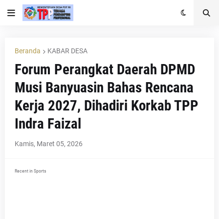
Beranda
KABAR DESA
Forum Perangkat Daerah DPMD
Musi Banyuasin Bahas Rencana
Kerja 2027, Dihadiri Korkab TPP
Indra Faizal
Kamis, Maret 05, 2026
Recent in Sports