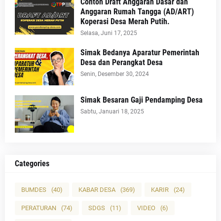
Contoh Draft Anggaran Dasar dan
Anggaran Rumah Tangga (AD/ART)
Koperasi Desa Merah Putih.
Selasa, Juni 17, 2025
Simak Bedanya Aparatur Pemerintah
Desa dan Perangkat Desa
Senin, Desember 30, 2024
Simak Besaran Gaji Pendamping Desa
Sabtu, Januari 18, 2025
Categories
BUMDES
(40)
KABAR DESA
(369)
KARIR
(24)
PERATURAN
(74)
SDGS
(11)
VIDEO
(6)