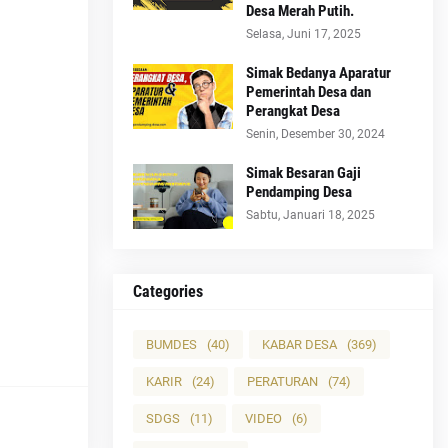
Desa Merah Putih.
Selasa, Juni 17, 2025
Simak Bedanya Aparatur
Pemerintah Desa dan
Perangkat Desa
Senin, Desember 30, 2024
Simak Besaran Gaji
Pendamping Desa
Sabtu, Januari 18, 2025
Categories
BUMDES
(40)
KABAR DESA
(369)
KARIR
(24)
PERATURAN
(74)
SDGS
(11)
VIDEO
(6)