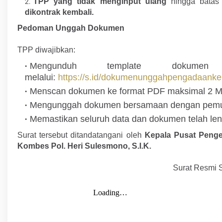
TPP yang tidak menginput ulang
hingga batas
dikontrak kembali.
Pedoman Unggah Dokumen
TPP diwajibkan:
Mengunduh template dokum
melalui:
https://s.id/dokumenunggahpengadaanke
Menscan dokumen ke format PDF maksimal 2 M
Mengunggah dokumen bersamaan dengan pemut
Memastikan seluruh data dan dokumen telah len
Surat tersebut ditandatangani oleh
Kepala Pusat Peng
Kombes Pol. Heri Sulesmono, S.I.K.
Surat Resmi 