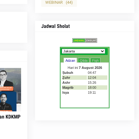
WEBINAR
(44)
Jadwal Sholat
dan KDKMP