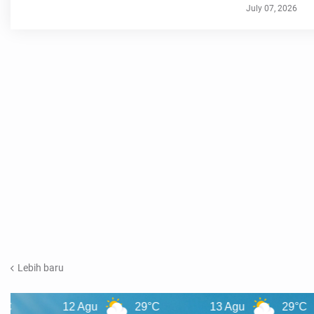
July 07, 2026
Lebih baru
12 Agu
29°C
13 Agu
29°C