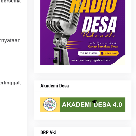
bersedia
ataan
tinggal,
Akademi Desa
DRP V-3