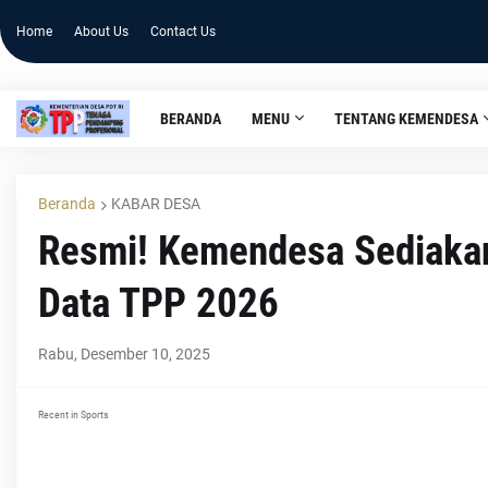
Home
About Us
Contact Us
BERANDA
MENU
TENTANG KEMENDESA
Beranda
KABAR DESA
Resmi! Kemendesa Sediakan
Data TPP 2026
Rabu, Desember 10, 2025
Recent in Sports