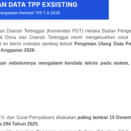
an Daerah Tertinggal (Kemendes PDT) melalui Badan Pen
Desa dan Daerah Tertinggal resmi mengeluarkan surat 
 ini berisi instruksi penting terkait
Pengisian Ulang Data P
 Anggaran 2026.
aan sebelumnya mengalami kendala teknis pada sistem,
V, dan Surat Pernyataan) dilakukan
paling lambat 15 Dese
 294 Tahun 2025.