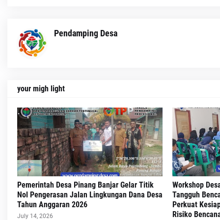
Pendamping Desa
your migh light
Pemerintah Desa Pinang Banjar Gelar Titik
Workshop Desa
Nol Pengerasan Jalan Lingkungan Dana Desa
Tangguh Benca
Tahun Anggaran 2026
Perkuat Kesia
Risiko Bencan
July 14, 2026