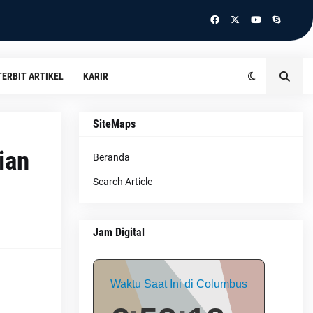
TERBIT ARTIKEL
KARIR
SiteMaps
ian
Beranda
Search Article
Jam Digital
Waktu Saat Ini di Columbus