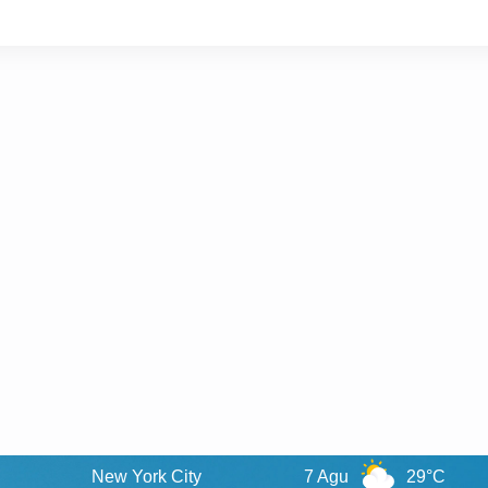
New York City
7 Agu
29°C
8 