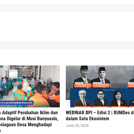
 Adaptif Perubahan Iklim dan
WEBINAR BPI – Edisi 2 | BUMDes 
na Digelar di Musi Banyuasin,
dalam Satu Ekosistem
psiagaan Desa Menghadapi
June 23, 2026
a