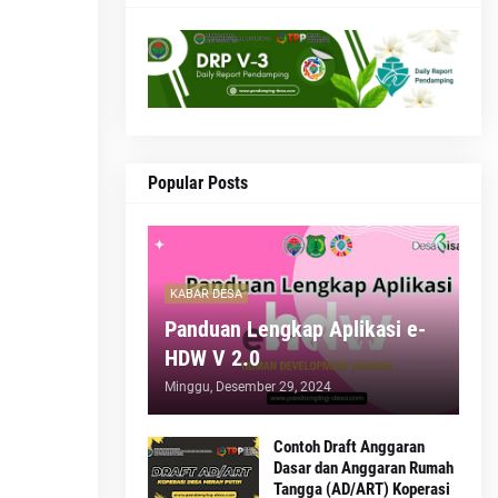
Popular Posts
KABAR DESA
Panduan Lengkap Aplikasi e-
HDW V 2.0
Minggu, Desember 29, 2024
Contoh Draft Anggaran
Dasar dan Anggaran Rumah
Tangga (AD/ART) Koperasi