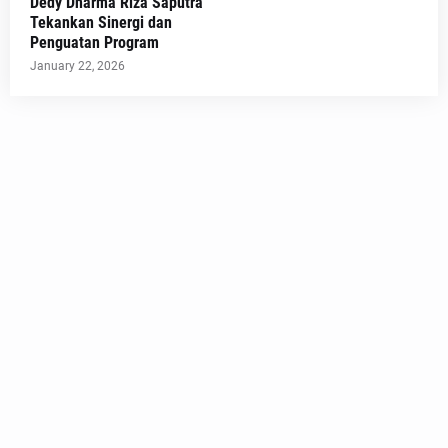
Dedy Dharma Riza Saputra
Tekankan Sinergi dan
Penguatan Program
January 22, 2026