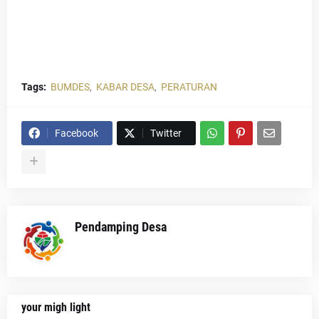
Tags:
BUMDES
KABAR DESA
PERATURAN
Facebook
Twitter
Pendamping Desa
your migh light