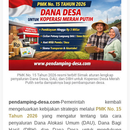
PMK No. 15 Tahun 2026 resmi terbit! Simak aturan lengkap
penyaluran Dana Desa, DAU, dan DBH untuk Koperasi Desa Merah
Putih serta dampaknya bagi pembangunan desa.
pendamping-desa.com
-Pemerintah kembali
mengeluarkan kebijakan strategis melalui
PMK No. 15
Tahun 2026
yang mengatur tentang tata cara
penyaluran Dana Alokasi Umum (DAU), Dana Bagi
Hasil (DBH), dan Dana Desa untuk mendukung