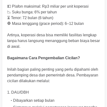
💵 Plafon maksimal: Rp3 miliar per unit koperasi
📉 Suku bunga: 6% per tahun
⏳ Tenor: 72 bulan (6 tahun)
🛑 Masa tenggang (grace period): 6–12 bulan
Artinya, koperasi desa bisa memiliki fasilitas lengkap
tanpa harus langsung menanggung beban biaya besar
di awal.
Bagaimana Cara Pengembalian Cicilan?
Inilah bagian paling penting yang perlu dipahami oleh
pendamping desa dan pemerintah desa. Pembayaran
cicilan dilakukan melalui:
1. DAU/DBH
Dibayarkan setiap bulan