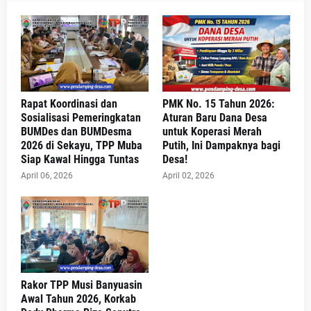
Rapat Koordinasi dan
PMK No. 15 Tahun 2026:
Sosialisasi Pemeringkatan
Aturan Baru Dana Desa
BUMDes dan BUMDesma
untuk Koperasi Merah
2026 di Sekayu, TPP Muba
Putih, Ini Dampaknya bagi
Siap Kawal Hingga Tuntas
Desa!
April 06, 2026
April 02, 2026
Rakor TPP Musi Banyuasin
Awal Tahun 2026, Korkab