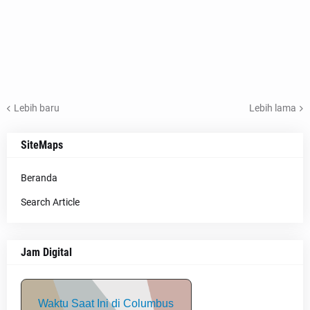
Lebih baru
Lebih lama
SiteMaps
Beranda
Search Article
Jam Digital
Waktu Saat Ini di Columbus