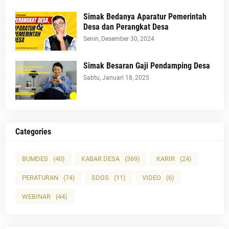
Simak Bedanya Aparatur Pemerintah
Desa dan Perangkat Desa
Senin, Desember 30, 2024
Simak Besaran Gaji Pendamping Desa
Sabtu, Januari 18, 2025
Categories
BUMDES
(40)
KABAR DESA
(369)
KARIR
(24)
PERATURAN
(74)
SDGS
(11)
VIDEO
(6)
WEBINAR
(44)