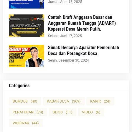
Jumat, April 18, 2025
Contoh Draft Anggaran Dasar dan
Anggaran Rumah Tangga (AD/ART)
Koperasi Desa Merah Putih.
Selasa, Juni 17, 2025
Simak Bedanya Aparatur Pemerintah
Desa dan Perangkat Desa
Senin, Desember 30, 2024
Categories
BUMDES
(40)
KABAR DESA
(369)
KARIR
(24)
PERATURAN
(74)
SDGS
(11)
VIDEO
(6)
WEBINAR
(44)