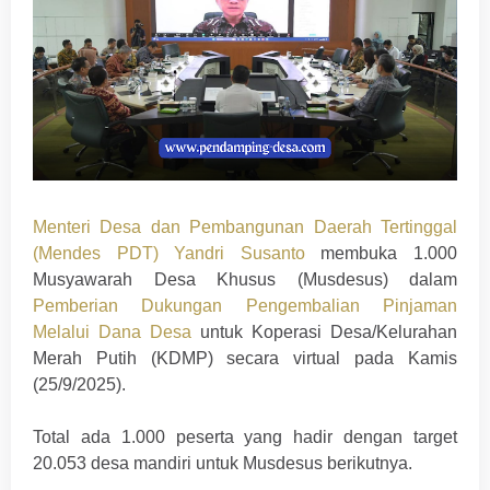
Menteri Desa dan Pembangunan Daerah Tertinggal
(Mendes PDT) Yandri Susanto
membuka 1.000
Musyawarah Desa Khusus (Musdesus) dalam
Pemberian Dukungan Pengembalian Pinjaman
Melalui Dana Desa
untuk Koperasi Desa/Kelurahan
Merah Putih (KDMP) secara virtual pada Kamis
(25/9/2025).
Total ada 1.000 peserta yang hadir dengan target
20.053 desa mandiri untuk Musdesus berikutnya.