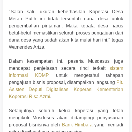
"Salah satu ukuran keberhasilan Koperasi Desa
Merah Putih ini tidak tersentuh dana desa untuk
pengembalian pinjaman. Maka kepala desa harus
betul-betul memastikan seluruh proses pengajuan dari
dana desa yang sudah akan kita mulai hari ini," tegas
Wamendes Ariza.
Dalam kesempatan ini, peserta Musdesus juga
mendapat penjelasan secara rinci terkait
sistem
informasi KDMP
untuk mengetahui tahapan
pengajuan bisnis proposal, disampaikan langsung
Plt.
Asisten Deputi Digitalisasi Koperasi Kementerian
Koperasi Risa Azmi
.
Selanjutnya seluruh ketua koperasi yang telah
mengikuti Musdesus akan didampingi penyusunan
proposal bisnisnya oleh
Bank Himbara
yang menjadi
mitra di wilayahnya masing-masing.