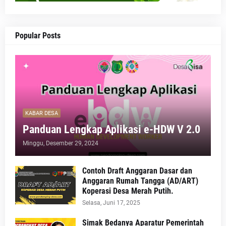
Popular Posts
KABAR DESA
Panduan Lengkap Aplikasi e-HDW V 2.0
Minggu, Desember 29, 2024
Contoh Draft Anggaran Dasar dan
Anggaran Rumah Tangga (AD/ART)
Koperasi Desa Merah Putih.
Selasa, Juni 17, 2025
Simak Bedanya Aparatur Pemerintah