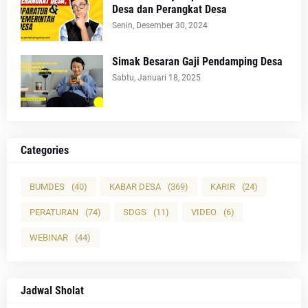
Desa dan Perangkat Desa
Senin, Desember 30, 2024
Simak Besaran Gaji Pendamping Desa
Sabtu, Januari 18, 2025
Categories
BUMDES
(40)
KABAR DESA
(369)
KARIR
(24)
PERATURAN
(74)
SDGS
(11)
VIDEO
(6)
WEBINAR
(44)
Jadwal Sholat