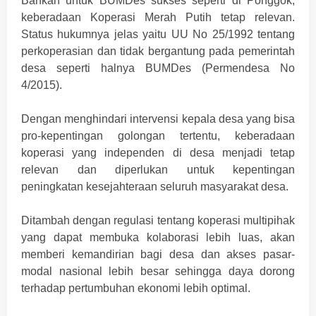
Bahkan untuk BUMDes sukses seperti di Ponggok,
keberadaan Koperasi Merah Putih tetap relevan.
Status hukumnya jelas yaitu UU No 25/1992 tentang
perkoperasian dan tidak bergantung pada pemerintah
desa seperti halnya BUMDes (Permendesa No
4/2015).
Dengan menghindari intervensi kepala desa yang bisa
pro-kepentingan golongan tertentu, keberadaan
koperasi yang independen di desa menjadi tetap
relevan dan diperlukan untuk kepentingan
peningkatan kesejahteraan seluruh masyarakat desa.
Ditambah dengan regulasi tentang koperasi multipihak
yang dapat membuka kolaborasi lebih luas, akan
memberi kemandirian bagi desa dan akses pasar-
modal nasional lebih besar sehingga daya dorong
terhadap pertumbuhan ekonomi lebih optimal.