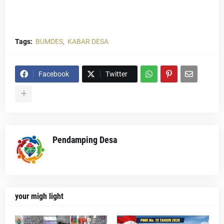
Tags:
BUMDES
KABAR DESA
Facebook
Twitter
Pendamping Desa
your migh light