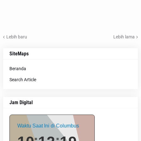
Lebih baru
Lebih lama
SiteMaps
Beranda
Search Article
Jam Digital
Waktu Saat Ini di Columbus