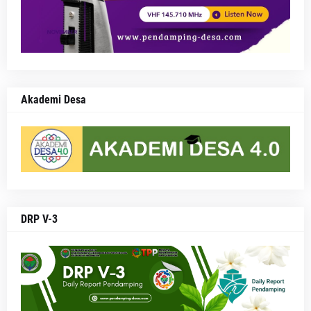
Akademi Desa
DRP V-3