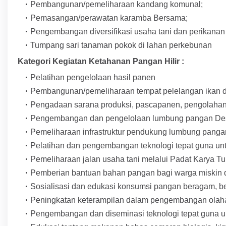
Pembangunan/pemeliharaan kandang komunal;
Pemasangan/perawatan karamba Bersama;
Pengembangan diversifikasi usaha tani dan perikana
Tumpang sari tanaman pokok di lahan perkebunan
Kategori Kegiatan Ketahanan Pangan Hilir :
Pelatihan pengelolaan hasil panen
Pembangunan/pemeliharaan tempat pelelangan ikan d
Pengadaan sarana produksi, pascapanen, pengolaha
Pengembangan dan pengelolaan lumbung pangan D
Pemeliharaan infrastruktur pendukung lumbung pang
Pelatihan dan pengembangan teknologi tepat guna un
Pemeliharaan jalan usaha tani melalui Padat Karya T
Pemberian bantuan bahan pangan bagi warga miskin
Sosialisasi dan edukasi konsumsi pangan beragam, b
Peningkatan keterampilan dalam pengembangan olah
Pengembangan dan diseminasi teknologi tepat guna 