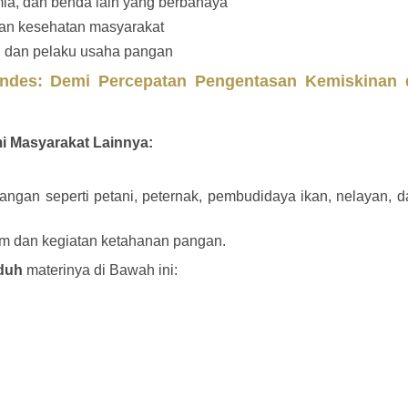
mia, dan benda lain yang berbahaya
an kesehatan masyarakat
, dan pelaku usaha pangan
ndes: Demi Percepatan Pengentasan Kemiskinan d
 Masyarakat Lainnya:
gan seperti petani, peternak, pembudidaya ikan, nelayan, d
m dan kegiatan ketahanan pangan.
duh
materinya di Bawah ini: