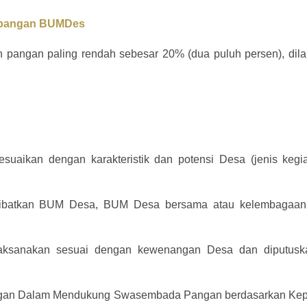
mbangan BUMDes
pangan paling rendah sebesar 20% (dua puluh persen), dil
uaikan dengan karakteristik dan potensi Desa (jenis kegi
ibatkan BUM Desa, BUM Desa bersama atau kelembagaan
aksanakan sesuai dengan kewenangan Desa dan diputusk
gan Dalam Mendukung Swasembada Pangan berdasarkan Ke