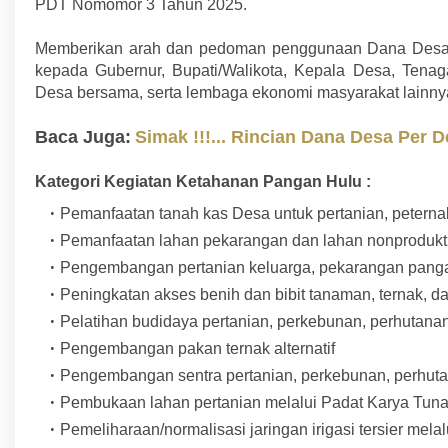
PDT Nomomor 3 Tahun 2025.
Memberikan arah dan pedoman penggunaan Dana Desa
kepada Gubernur, Bupati/Walikota, Kepala Desa, Ten
Desa bersama, serta lembaga ekonomi masyarakat lainny
Baca Juga:
Simak !!!... Rincian Dana Desa Per
Kategori Kegiatan Ketahanan Pangan Hulu :
Pemanfaatan tanah kas Desa untuk pertanian, peterna
Pemanfaatan lahan pekarangan dan lahan nonprodukti
Pengembangan pertanian keluarga, pekarangan pangan 
Peningkatan akses benih dan bibit tanaman, ternak, d
Pelatihan budidaya pertanian, perkebunan, perhutana
Pengembangan pakan ternak alternatif
Pengembangan sentra pertanian, perkebunan, perhutan
Pembukaan lahan pertanian melalui Padat Karya Tun
Pemeliharaan/normalisasi jaringan irigasi tersier mela