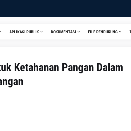
APLIKASI PUBLIK
DOKUMENTASI
FILE PENDUKUNG
tuk Ketahanan Pangan Dalam
angan