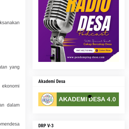
aksanakan
atan yang
Akademi Desa
 ekonomi
an dalam
pmendesa
DRP V-3