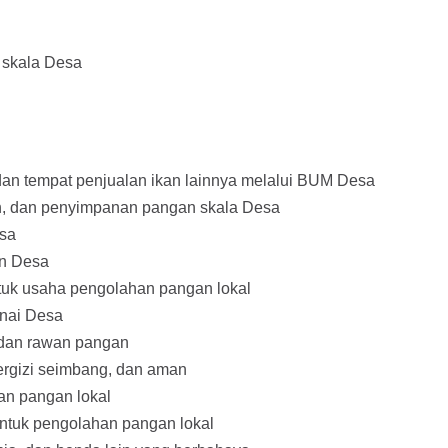
n skala Desa
an tempat penjualan ikan lainnya melalui BUM Desa
n, dan penyimpanan pangan skala Desa
esa
an Desa
tuk usaha pengolahan pangan lokal
unai Desa
 dan rawan pangan
ergizi seimbang, dan aman
an pangan lokal
untuk pengolahan pangan lokal