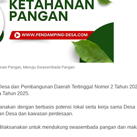
anan Pangan, Menuju Swasembada Pangan
 Desa dan Pembangunan Daerah Tertinggal Nomor 2 Tahun 202
a Tahun 2025.
akan dengan berbasis potensi lokal serta kerja sama Desa 
gan Desa dan kawasan perdesaan.
dilaksanakan untuk mendukung swasembada pangan dan maka