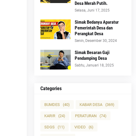
Desa Merah Putih.
Selasa, Juni 17, 2025
Simak Bedanya Aparatur
Pemerintah Desa dan
Perangkat Desa
Senin, Desember 30, 2024
Simak Besaran Gaji
Pendamping Desa
Sabtu, Januari 18, 2025
Categories
BUMDES
(40)
KABAR DESA
(369)
KARIR
(24)
PERATURAN
(74)
SDGS
(11)
VIDEO
(6)