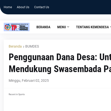
Home
About Us
Contact Us
BERANDA
MENU
TENTANG KEMENDESA
Beranda
BUMDES
Penggunaan Dana Desa: Un
Mendukung Swasembada P
Minggu, Februari 02, 2025
Recent in Sports