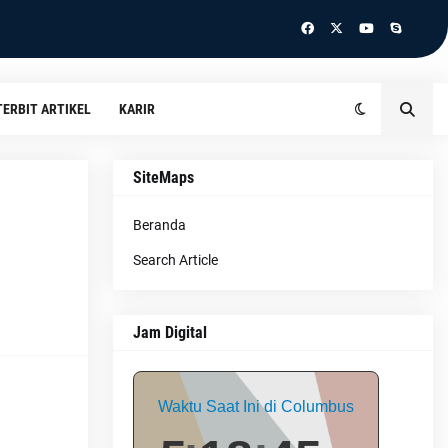
TERBIT ARTIKEL
KARIR
SiteMaps
Beranda
Search Article
Jam Digital
Waktu Saat Ini di Columbus