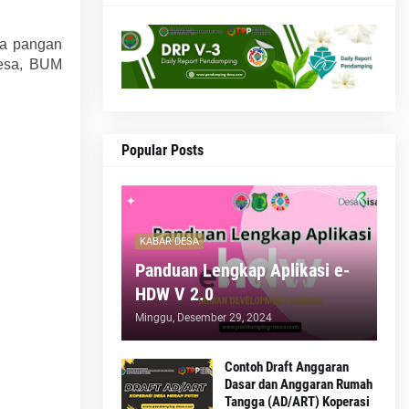
a pangan
Desa, BUM
Popular Posts
KABAR DESA
Panduan Lengkap Aplikasi e-
HDW V 2.0
Minggu, Desember 29, 2024
Contoh Draft Anggaran
Dasar dan Anggaran Rumah
Tangga (AD/ART) Koperasi