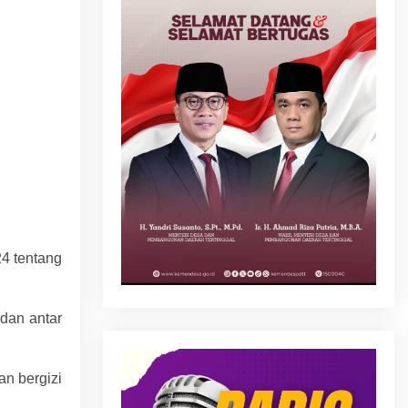
4 tentang
dan antar
n bergizi