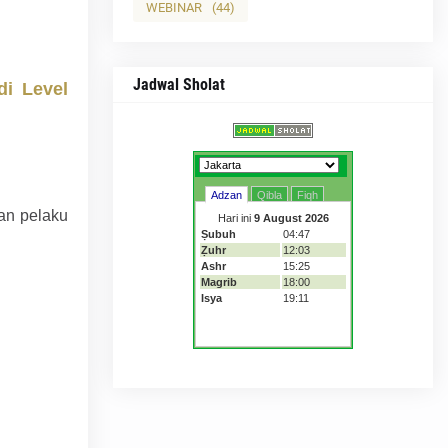
WEBINAR
(44)
Jadwal Sholat
i Level
an pelaku