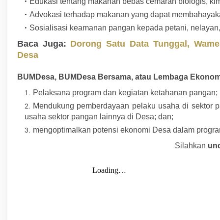
Edukasi tentang makanan bebas cemaran biologis, ki
Advokasi terhadap makanan yang dapat membahayak
Sosialisasi keamanan pangan kepada petani, nelayan
Baca Juga:
Dorong Satu Data Tunggal, Wame
Desa
BUMDesa, BUMDesa Bersama, atau Lembaga Ekonomi
Pelaksana program dan kegiatan ketahanan pangan;
Mendukung pemberdayaan pelaku usaha di sektor pan
usaha sektor pangan lainnya di Desa; dan;
mengoptimalkan potensi ekonomi Desa dalam progra
Silahkan
un