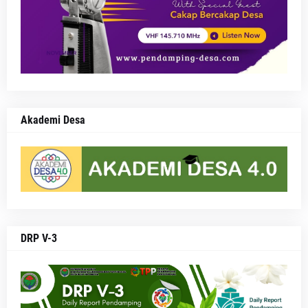
Akademi Desa
DRP V-3