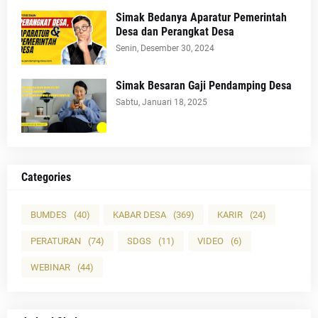
Simak Bedanya Aparatur Pemerintah
Desa dan Perangkat Desa
Senin, Desember 30, 2024
Simak Besaran Gaji Pendamping Desa
Sabtu, Januari 18, 2025
Categories
BUMDES
(40)
KABAR DESA
(369)
KARIR
(24)
PERATURAN
(74)
SDGS
(11)
VIDEO
(6)
WEBINAR
(44)