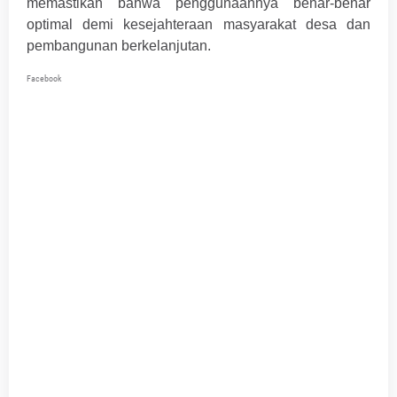
memastikan bahwa penggunaannya benar-benar
optimal demi kesejahteraan masyarakat desa dan
pembangunan berkelanjutan.
Facebook