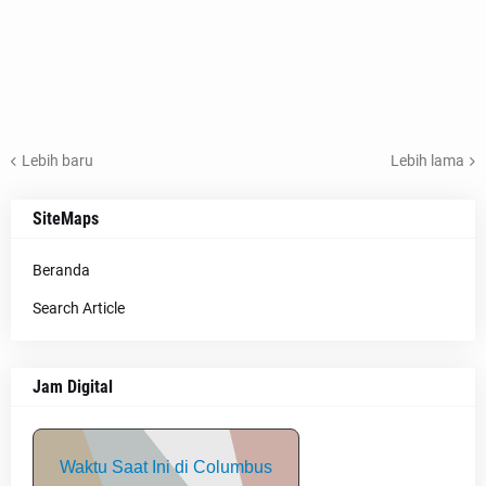
Lebih baru
Lebih lama
SiteMaps
Beranda
Search Article
Jam Digital
Waktu Saat Ini di Columbus