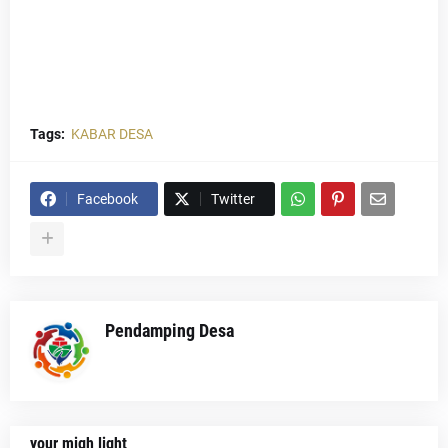
Tags:
KABAR DESA
Facebook
Twitter
Pendamping Desa
your migh light