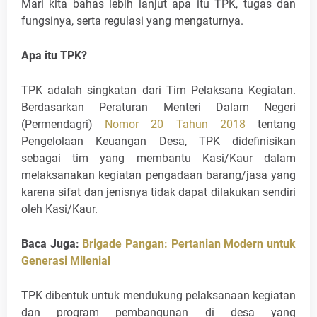
Mari kita bahas lebih lanjut apa itu TPK, tugas dan
fungsinya, serta regulasi yang mengaturnya.
Apa itu TPK?
TPK adalah singkatan dari Tim Pelaksana Kegiatan.
Berdasarkan Peraturan Menteri Dalam Negeri
(Permendagri)
Nomor 20 Tahun 2018
tentang
Pengelolaan Keuangan Desa, TPK didefinisikan
sebagai tim yang membantu Kasi/Kaur dalam
melaksanakan kegiatan pengadaan barang/jasa yang
karena sifat dan jenisnya tidak dapat dilakukan sendiri
oleh Kasi/Kaur.
Baca Juga:
Brigade Pangan: Pertanian Modern untuk
Generasi Milenial
TPK dibentuk untuk mendukung pelaksanaan kegiatan
dan program pembangunan di desa yang