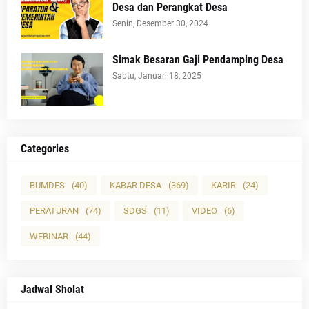
Desa dan Perangkat Desa
Senin, Desember 30, 2024
Simak Besaran Gaji Pendamping Desa
Sabtu, Januari 18, 2025
Categories
BUMDES
(40)
KABAR DESA
(369)
KARIR
(24)
PERATURAN
(74)
SDGS
(11)
VIDEO
(6)
WEBINAR
(44)
Jadwal Sholat