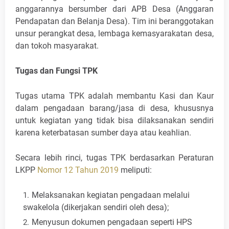
anggarannya bersumber dari APB Desa (Anggaran
Pendapatan dan Belanja Desa). Tim ini beranggotakan
unsur perangkat desa, lembaga kemasyarakatan desa,
dan tokoh masyarakat.
Tugas dan Fungsi TPK
Tugas utama TPK adalah membantu Kasi dan Kaur
dalam pengadaan barang/jasa di desa, khususnya
untuk kegiatan yang tidak bisa dilaksanakan sendiri
karena keterbatasan sumber daya atau keahlian.
Secara lebih rinci, tugas TPK berdasarkan Peraturan
LKPP
Nomor 12 Tahun 2019
meliputi:
Melaksanakan kegiatan pengadaan melalui
swakelola (dikerjakan sendiri oleh desa);
Menyusun dokumen pengadaan seperti HPS