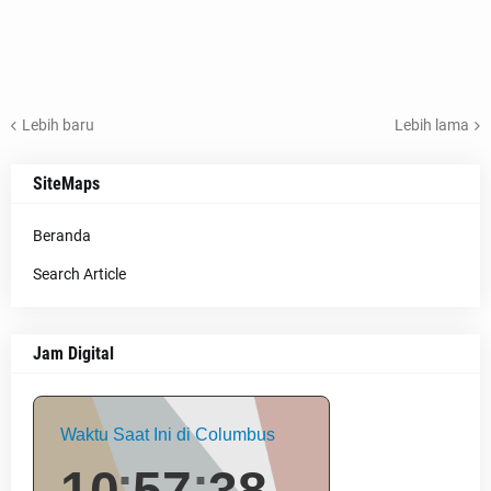
Lebih baru
Lebih lama
SiteMaps
Beranda
Search Article
Jam Digital
Waktu Saat Ini di Columbus
10
57
39