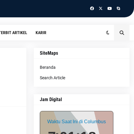
TERBIT ARTIKEL
KARIR
SiteMaps
Beranda
Search Article
Jam Digital
Waktu Saat Ini di Columbus