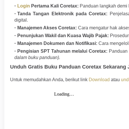
Login
Pertama Kali Coretax:
Panduan langkah demi la
Tanda Tangan Elektronik pada Coretax:
Penjelasa
digital.
Manajemen Akses Coretax:
Cara mengatur hak akse
Penunjukan Wakil dan Kuasa Wajib Pajak:
Prosedur 
Manajemen Dokumen dan Notifikasi:
Cara mengelola
Pengisian SPT Tahunan melalui Coretax:
Panduan k
dalam buku panduan).
Unduh Gratis Buku Panduan Coretax Sekarang 
Untuk memudahkan Anda, berikut link
Download
atau
und