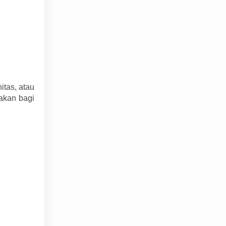
itas, atau
akan bagi