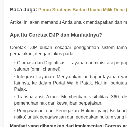
Baca Juga:
Peran Strategis Badan Usaha Milik Des
Artikel ini akan memandu Anda untuk mendapatkan dan m
Apa Itu Coretax DJP dan Manfaatnya?
Coretax DJP bukan sekadar penggantian sistem lama.
perpajakan, dengan fokus pada:
Otomasi dan Digitalisasi: Layanan administrasi perpaj
saluran (omni channel).
Integrasi Layanan: Menyatukan berbagai layanan ya
lainnya, ke dalam Portal Wajib Pajak. Hal ini bertuj
Pajak.
Transparansi Akun: Memberikan visibilitas 360 d
pemenuhan hak dan kewajiban perpajakan.
Pengawasan dan Penegakan Hukum yang Berkeadil
risiko) untuk pengawasan dan penegakan hukum yang le
Manfaat yang diharapkan dari implementasi Coretax a