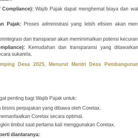
 Compliance):
Wajib Pajak dapat menghemat biaya dan wa
an Pajak:
Proses administrasi yang lebih efisien akan men
erintegrasi dan transparan akan meminimalkan potensi kecura
mpliance):
Kemudahan dan transparansi yang ditawarkan
ecara sukarela.
amping Desa 2025, Menurut Mentri Desa Pembanguna
?
gat penting bagi Wajib Pajak untuk:
isnis perpajakan yang dibawa oleh Coretax.
n memanfaatkan Coretax secara optimal.
in timbul saat pertama kali menggunakan Coretax.
rti diantaranya: