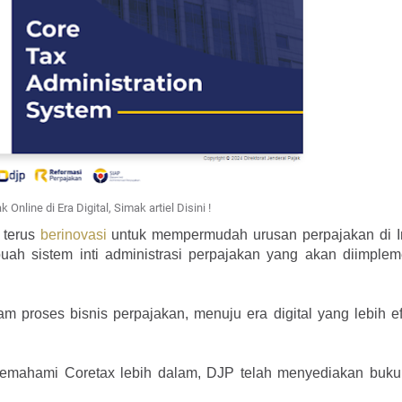
Online di Era Digital, Simak artiel Disini !
 terus
berinovasi
untuk mempermudah urusan perpajakan di I
uah sistem inti administrasi perpajakan yang akan diimplem
 proses bisnis perpajakan, menuju era digital yang lebih ef
memahami Coretax lebih dalam, DJP telah menyediakan buk