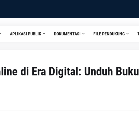
APLIKASI PUBLIK
DOKUMENTASI
FILE PENDUKUNG
ine di Era Digital: Unduh Buku