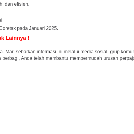
, dan efisien.
.
si.
oretax pada Januari 2025.
ak Lainnya !
a. Mari sebarkan informasi ini melalui media sosial, grup komun
n berbagi, Anda telah membantu mempermudah urusan perpaj