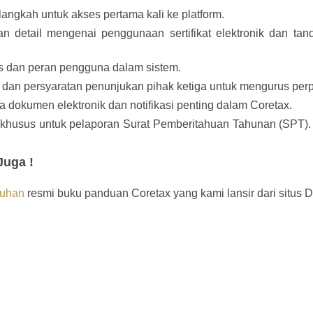
ngkah untuk akses pertama kali ke platform.
n detail mengenai penggunaan sertifikat elektronik dan tan
s dan peran pengguna dalam sistem.
dan persyaratan penunjukan pihak ketiga untuk mengurus per
 dokumen elektronik dan notifikasi penting dalam Coretax.
husus untuk pelaporan Surat Pemberitahuan Tahunan (SPT)
Juga !
uhan
resmi buku panduan Coretax yang kami lansir dari situs 