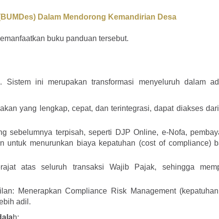
a (BUMDes) Dalam Mendorong Kemandirian Desa
emanfaatkan buku panduan tersebut.
 Sistem ini merupakan transformasi menyeluruh dalam adm
akan yang lengkap, cepat, dan terintegrasi, dapat diakses dar
ng sebelumnya terpisah, seperti DJP Online, e-Nofa, pembay
uan untuk menurunkan biaya kepatuhan (cost of compliance) b
erajat atas seluruh transaksi Wajib Pajak, sehingga me
an: Menerapkan Compliance Risk Management (kepatuhan 
bih adil.
dala
h: