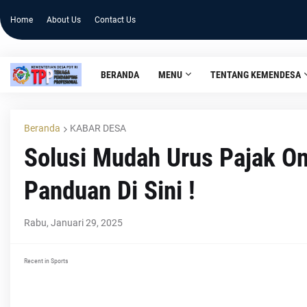
Home
About Us
Contact Us
BERANDA
MENU
TENTANG KEMENDESA
Beranda
KABAR DESA
Solusi Mudah Urus Pajak Onl
Panduan Di Sini !
Rabu, Januari 29, 2025
Recent in Sports