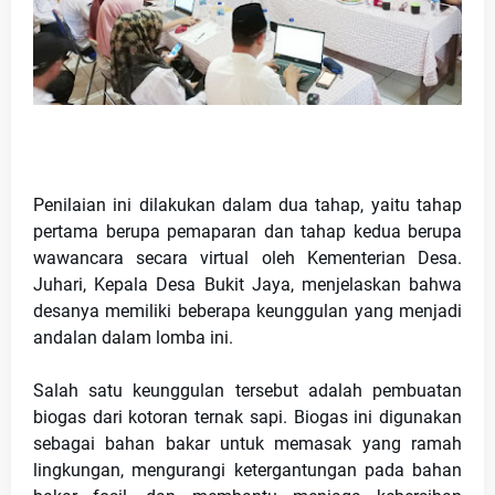
Penilaian ini dilakukan dalam dua tahap, yaitu tahap 
pertama berupa pemaparan dan tahap kedua berupa 
wawancara secara virtual oleh Kementerian Desa. 
Juhari, Kepala Desa Bukit Jaya, menjelaskan bahwa 
desanya memiliki beberapa keunggulan yang menjadi 
andalan dalam lomba ini.
Salah satu keunggulan tersebut adalah pembuatan 
biogas dari kotoran ternak sapi. Biogas ini digunakan 
sebagai bahan bakar untuk memasak yang ramah 
lingkungan, mengurangi ketergantungan pada bahan 