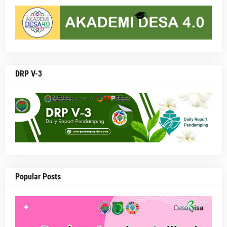
DRP V-3
Popular Posts