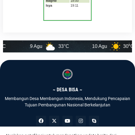
9 Agu
33°C
10 Agu
30°C
~ DESA BISA ~
Membangun Desa Membangun Indonesia, Mendukung Pencapaian
Tujuan Pembangunan Nasional Berkelanjutan