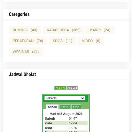
Categories
BUMDES
(40)
KABAR DESA
(369)
KARIR
(24)
PERATURAN
(74)
SDGS
(11)
VIDEO
(6)
WEBINAR
(44)
Jadwal Sholat